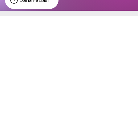
Follow us on Instagram
@multitalents.co
Join our newsletter and get exclusive updates on
our launch and special offers